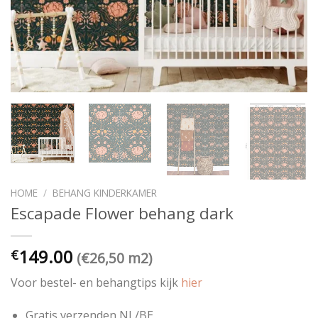
HOME
/
BEHANG KINDERKAMER
Escapade Flower behang dark
149.00
€
(€26,50 m2)
Voor bestel- en behangtips kijk
hier
Gratis verzenden NL/BE