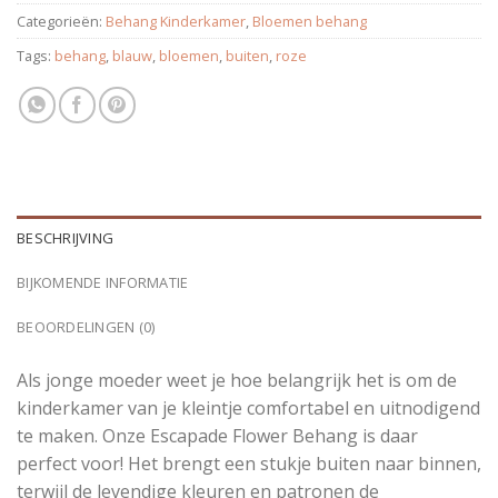
Categorieën:
Behang Kinderkamer
,
Bloemen behang
Tags:
behang
,
blauw
,
bloemen
,
buiten
,
roze
BESCHRIJVING
BIJKOMENDE INFORMATIE
BEOORDELINGEN (0)
Als jonge moeder weet je hoe belangrijk het is om de
kinderkamer van je kleintje comfortabel en uitnodigend
te maken. Onze Escapade Flower Behang is daar
perfect voor! Het brengt een stukje buiten naar binnen,
terwijl de levendige kleuren en patronen de