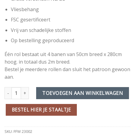
Vliesbehang
FSC gesertificeert
Vrij van schadelijke stoffen
Op bestelling geproduceerd
Één rol bestaat uit 4 banen van 50cm breed x 280cm
hoog. in totaal dus 2m breed.
Bestel je meerdere rollen dan sluit het patroon gewoon
aan.
Escapade Flower behang dark aantal
TOEVOEGEN AAN WINKELWAGEN
BESTEL HIER JE STAALTJE
SKU:
FFW 23002