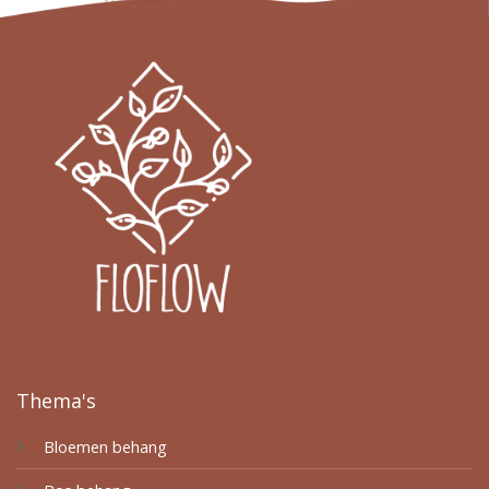
Thema's
Bloemen behang