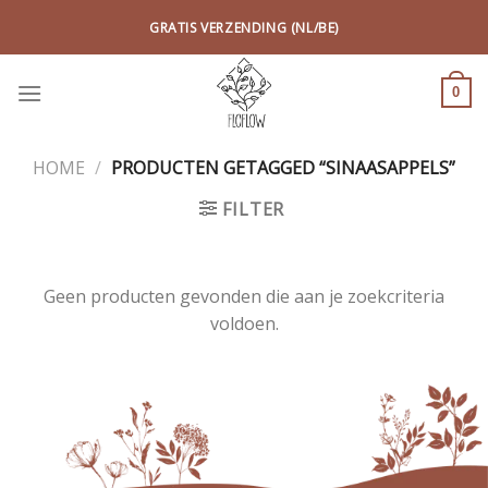
Skip
GRATIS VERZENDING (NL/BE)
to
content
0
HOME
/
PRODUCTEN GETAGGED “SINAASAPPELS”
FILTER
Geen producten gevonden die aan je zoekcriteria
voldoen.