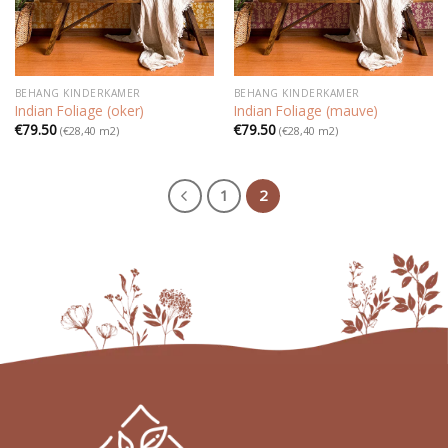
BEHANG KINDERKAMER
BEHANG KINDERKAMER
Indian Foliage (oker)
Indian Foliage (mauve)
€
79.50
€
79.50
(€28,40 m2)
(€28,40 m2)
1
2