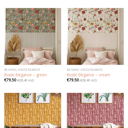
BEHANG KINDERKAMER
BEHANG KINDERKAMER
Rustic Elegance – green
Rustic Elegance – cream
€
79.50
€
79.50
(€28,40 m2)
(€28,40 m2)