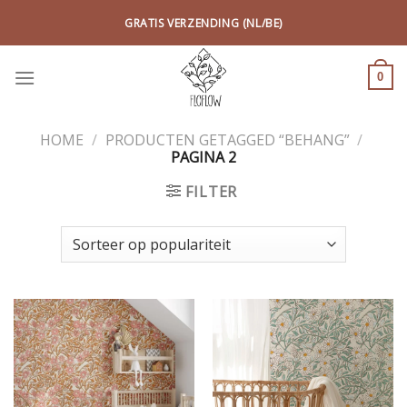
Skip
GRATIS VERZENDING (NL/BE)
to
content
0
HOME
/
PRODUCTEN GETAGGED “BEHANG”
/
PAGINA 2
FILTER